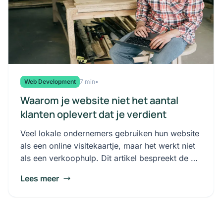
Web Development
7 min
•
Waarom je website niet het aantal
klanten oplevert dat je verdient
Veel lokale ondernemers gebruiken hun website
als een online visitekaartje, maar het werkt niet
als een verkoophulp. Dit artikel bespreekt de 5
meest voorkomende, simpele fouten en hoe je
Lees meer
ze kunt rechtzetten om van je website een
leadgenerator te maken.