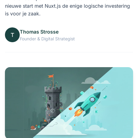
nieuwe start met Nuxt.js de enige logische investering
is voor je zaak.
Thomas Strosse
T
Founder & Digital Strategist