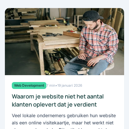
Web Development
7 min
•
19 januari 2026
Waarom je website niet het aantal
klanten oplevert dat je verdient
Veel lokale ondernemers gebruiken hun website
als een online visitekaartje, maar het werkt niet