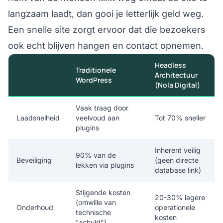
langzaam laadt, dan gooi je letterlijk geld weg.
Een snelle site zorgt ervoor dat die bezoekers
ook echt blijven hangen en contact opnemen.
Headless
Traditionele
Architectuur
WordPress
(Nola Digital)
Vaak traag door
Laadsnelheid
veelvoud aan
Tot 70% sneller
plugins
Inherent veilig
90% van de
Beveiliging
(geen directe
lekken via plugins
database link)
Stijgende kosten
20-30% lagere
(omwille van
Onderhoud
operationele
technische
kosten
"schuld")