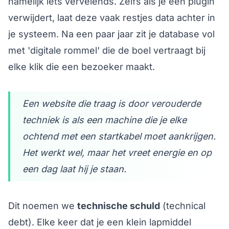
namelijk iets vervelends. Zelfs als je een plugin
verwijdert, laat deze vaak restjes data achter in
je systeem. Na een paar jaar zit je database vol
met 'digitale rommel' die de boel vertraagt bij
elke klik die een bezoeker maakt.
Een website die traag is door verouderde
techniek is als een machine die je elke
ochtend met een startkabel moet aankrijgen.
Het werkt wel, maar het vreet energie en op
een dag laat hij je staan.
Dit noemen we
technische schuld
(technical
debt). Elke keer dat je een klein lapmiddel