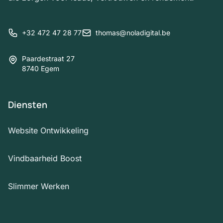
+32 472 47 28 77
thomas@noladigital.be
Paardestraat 27
8740 Egem
Diensten
Website Ontwikkeling
Vindbaarheid Boost
Slimmer Werken