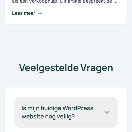
als een verkoophulp. Dit artikel bespreekt de 5
meest voorkomende, simpele fouten en hoe je
Lees meer
ze kunt rechtzetten om van je website een
leadgenerator te maken.
Veelgestelde Vragen
Is mijn huidige WordPress
website nog veilig?