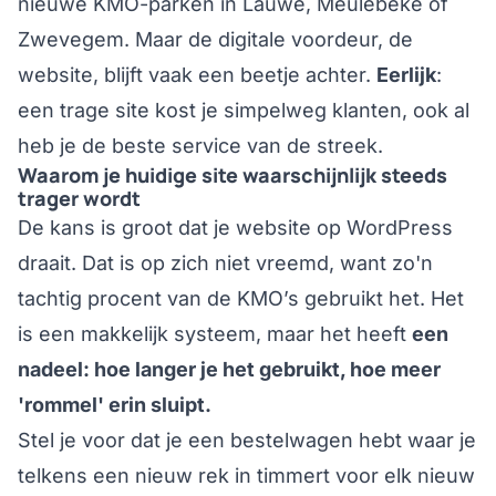
nieuwe KMO-parken in
Lauwe
,
Meulebeke
of
Zwevegem
. Maar de digitale voordeur, de
website, blijft vaak een beetje achter.
Eerlijk
:
een trage site kost je simpelweg klanten, ook al
heb je de beste service van de streek.
Waarom je huidige site waarschijnlijk steeds
trager wordt
De kans is groot dat je website op WordPress
draait. Dat is op zich niet vreemd, want zo'n
tachtig procent van de KMO’s gebruikt het. Het
is een makkelijk systeem, maar het heeft
een
nadeel: hoe langer je het gebruikt, hoe meer
'rommel' erin sluipt.
Stel je voor dat je een bestelwagen hebt waar je
telkens een nieuw rek in timmert voor elk nieuw