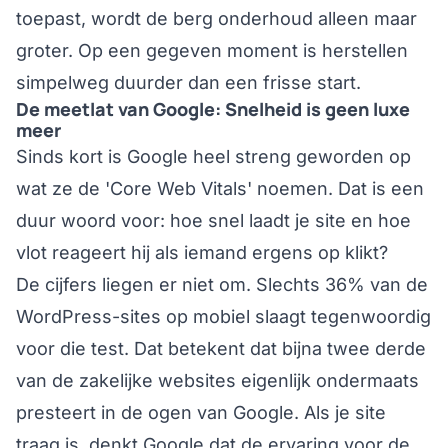
toepast, wordt de berg onderhoud alleen maar
groter. Op een gegeven moment is herstellen
simpelweg duurder dan een frisse start.
De meetlat van Google: Snelheid is geen luxe
meer
Sinds kort is Google heel streng geworden op
wat ze de 'Core Web Vitals' noemen. Dat is een
duur woord voor: hoe snel laadt je site en hoe
vlot reageert hij als iemand ergens op klikt?
De cijfers liegen er niet om.
Slechts 36% van de
WordPress-sites op mobiel slaagt tegenwoordig
voor die test
. Dat betekent dat bijna twee derde
van de zakelijke websites eigenlijk ondermaats
presteert in de ogen van Google. Als je site
traag is, denkt Google dat de ervaring voor de